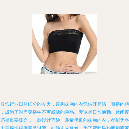
在服饰行业日益细分的今天，裹胸抹胸内衣凭借其简洁、百搭的
点，成为了时尚穿搭中不可或缺的单品。无论是日常通勤、休闲
假还是重要场合，一款设计巧妙、质量优良的抹胸内衣，都能为
类上层服饰提供完美过渡，杜绝走光尴尬。为了帮助采购商和商