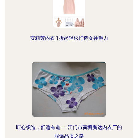
安莉芳内衣 1折起轻松打造女神魅力
匠心织造，舒适有道——江门市荷塘鹏达内衣厂的
服饰品质之路