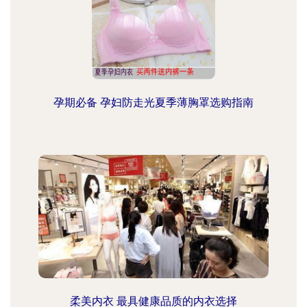
孕期必备 孕妇防走光夏季薄胸罩选购指南
柔美内衣 最具健康品质的内衣选择