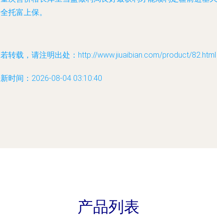
安全托富上保。
若转载，请注明出处：http://www.jiuaibian.com/product/82.html
新时间：2026-08-04 03:10:40
产品列表